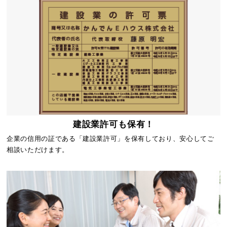
建設業許可も保有！
企業の信用の証である「建設業許可」を保有しており、安心してご
相談いただけます。