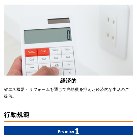
経済的
省エネ機器・リフォームを通じて光熱費を抑えた経済的な生活のご
提供。
行動規範
1
Promise