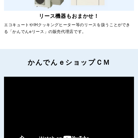
リース機器もおまかせ！
エコキュートやIHクッキングヒーター等のリースを扱うことができ
る「かんでんeリース」の販売代理店です。
かんでんｅショップＣＭ