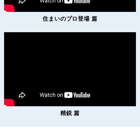
住まいのプロ登場 篇
精鋭 篇