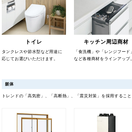
トイレ
キッチン周辺商材
タンクレスや節水型など用途に
「食洗機」や「レンジフード
応じてお選びいただけます。
など各種商材をラインアップ
躯体
トレンドの「高気密」、「高断熱」、「震災対策」を採用すること