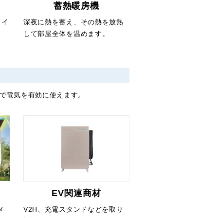
蓄熱暖房機
タイ
深夜に熱を蓄え、その熱を放熱
して部屋全体を温めます。
で電気を有効に使えます。
EV関連商材
メ
V2H、充電スタンドなどを取り