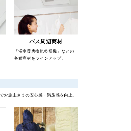
バス周辺商材
」
「浴室暖房換気乾燥機」などの
。
各種商材をラインアップ。
でお施主さまの安心感・満足感を向上。