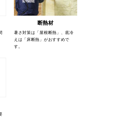
断熱材
暑さ対策は「屋根断熱」、底冷
間
えは「床断熱」がおすすめで
す。
要