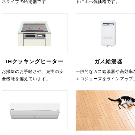
ネタイプの給湯器です。
トに比べ低価格です。
IHクッキングヒーター
ガス給湯器
お掃除のお手軽さや、充実の安
一般的なガス給湯器や高効率
全機能を備えています。
エコジョーズをラインアップ