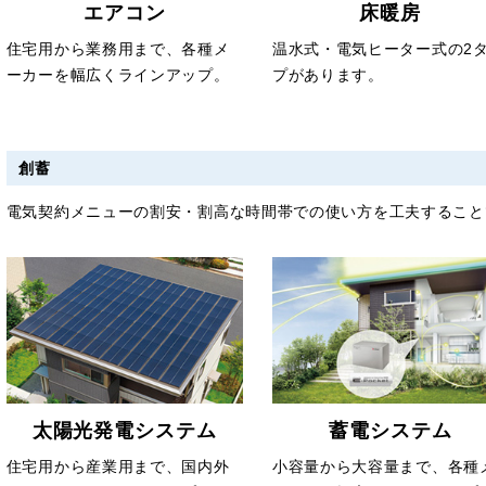
床暖房
エアコン
温水式・電気ヒーター式の2
住宅用から業務用まで、各種メ
プがあります。
ーカーを幅広くラインアップ。
創蓄
電気契約メニューの割安・割高な時間帯での使い方を工夫すること
太陽光発電システム
蓄電システム
住宅用から産業用まで、国内外
小容量から大容量まで、各種