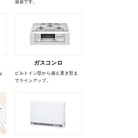
湯器です。
ガスコンロ
な
ビルトイン型から据え置き型ま
。
でラインアップ。