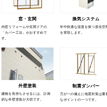
窓・玄関
換気システム
内窓リフォームや玄関ドアの
年中快適な湿度を保つ居住空
「カバー工法」がおすすめで
を実現します。
す。
外壁塗装
制震ダンパー
建物を長持ちさせるには、計画
万が一の備えに地震対策は重
的な外壁塗装が大切です。
なポイントの一つです。