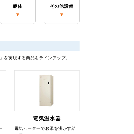
躯体
その他設備
」を実現する商品をラインアップ。
電気温水器
ー
電気ヒーターでお湯を沸かす給